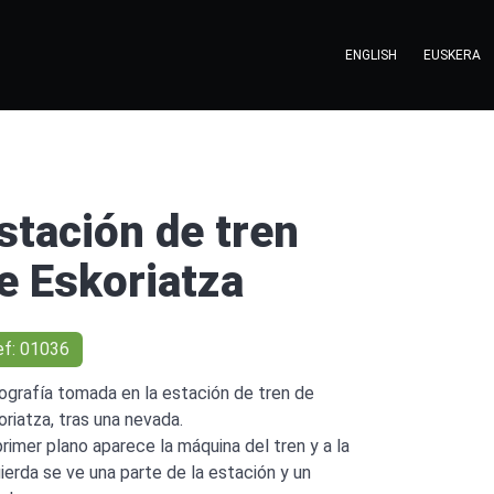
ENGLISH
EUSKERA
stación de tren
e Eskoriatza
ef: 01036
ografía tomada en la estación de tren de
oriatza, tras una nevada.
primer plano aparece la máquina del tren y a la
uierda se ve una parte de la estación y un