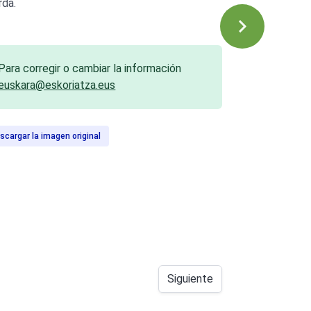
rda.
Para corregir o cambiar la información
euskara@eskoriatza.eus
scargar la imagen original
Siguiente