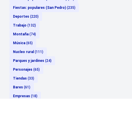
Fiestas: populares (San Pedro)
(235)
Deportes
(220)
Trabajo
(132)
Montaña
(74)
Música
(65)
Nucleo rural
(111)
Parques y jardines
(24)
Personajes
(65)
Tiendas
(33)
Bares
(61)
Empresas
(18)
Política
(40)
Cultura
(47)
Entrevistas
(35)
Reportajes
(29)