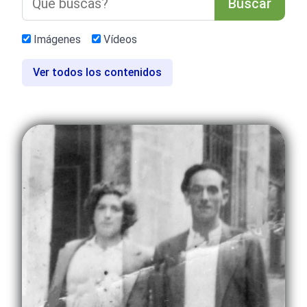
Buscar
Imágenes
Vídeos
Ver todos los contenidos