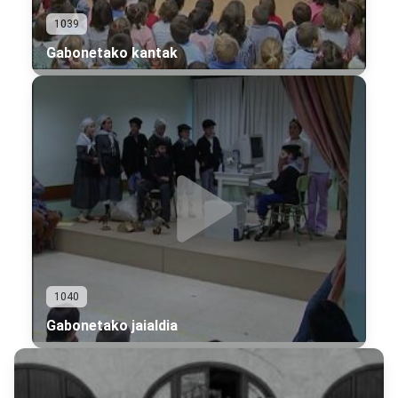
1039
Gabonetako kantak
1040
Gabonetako jaialdia