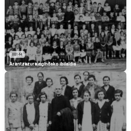
00144
Arantzazura egindako ibilaldia