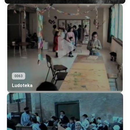
0063
Ludoteka