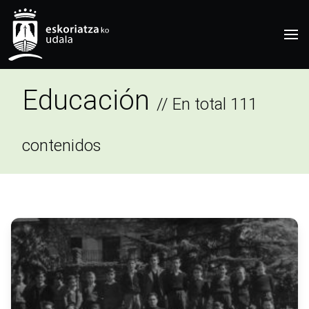
Educación
// En total 111
contenidos