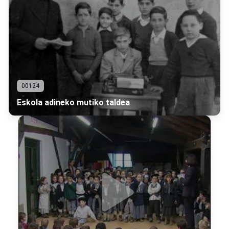
00124
Eskola adineko mutiko taldea