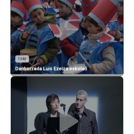
1046
Danborrada Luis Ezeiza eskolan