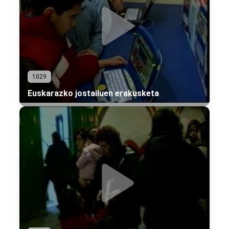
1029
Euskarazko jostailuen erakusketa