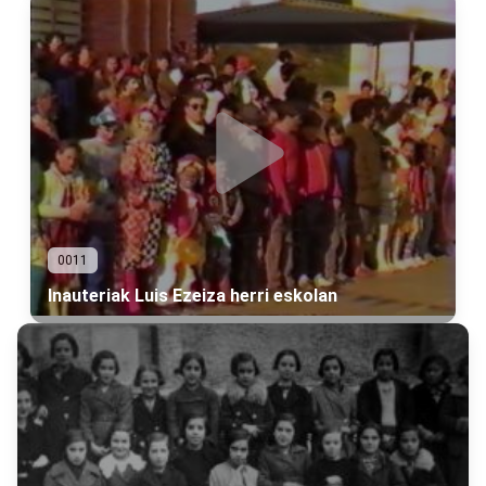
0011
Inauteriak Luis Ezeiza herri eskolan