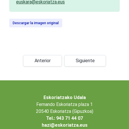
euskara@eskoriatza.eus
Descargar la imagen original
Anterior
Siguiente
Eskoriatzako Udala
Fernando Eskoriatza plaza 1
20540 Eskoriatza (Gipuzkoa)
Tel.: 943 71 44 07
hazi@eskoriatza.eus