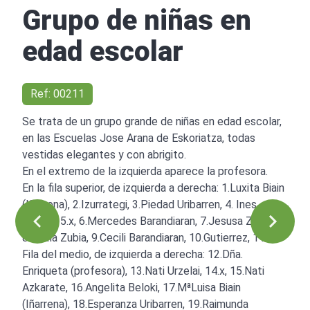
Grupo de niñas en
edad escolar
Ref: 00211
Se trata de un grupo grande de niñas en edad escolar,
en las Escuelas Jose Arana de Eskoriatza, todas
vestidas elegantes y con abrigito.
En el extremo de la izquierda aparece la profesora.
En la fila superior, de izquierda a derecha: 1.Luxita Biain
(Iñarrena), 2.Izurrategi, 3.Piedad Uribarren, 4. Ines
Alegria, 5.x, 6.Mercedes Barandiaran, 7.Jesusa Zubia,
8.Paula Zubia, 9.Cecili Barandiaran, 10.Gutierrez, 11x.
Fila del medio, de izquierda a derecha: 12.Dña.
Enriqueta (profesora), 13.Nati Urzelai, 14.x, 15.Nati
Azkarate, 16.Angelita Beloki, 17.MªLuisa Biain
(Iñarrena), 18.Esperanza Uribarren, 19.Raimunda