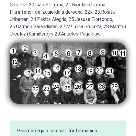
Gruceta, 20.Isabel Urrutia, 21.Nicolasa Urrutia.
Fila inferior, de izquierda a derecha: 22x, 23.Rosita
Uribarren, 24.Pakita Alegria, 25.Jesusa Elortondo,
26.Carmen Barandiaran, 27.MªLuisa Gruceta, 28.Maritxu
Urcelay (Kamiñero) y 29.Angeles Pagalday.
Para corregir o cambiar la información