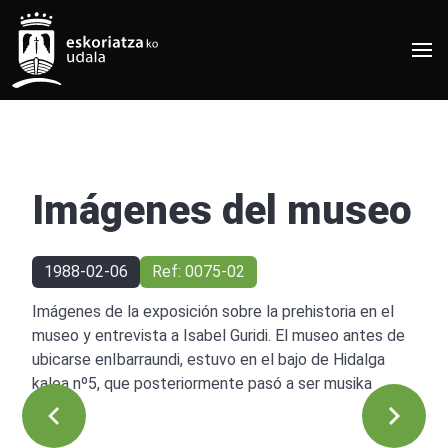
Imágenes del museo
1988-02-06
Ref: 0075-02
Imágenes de la exposición sobre la prehistoria en el
museo y entrevista a Isabel Guridi. El museo antes de
ubicarse enIbarraundi, estuvo en el bajo de Hidalga
kalea nº5, que posteriormente pasó a ser musika
eskola.