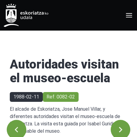
Autoridades visitan
el museo-escuela
1988-02-11
Ref: 0082-02
El alcade de Eskoriatza, Jose Manuel Villar, y
diferentes autoridades visitan el museo-escuela de
Eskoriatza. La visita esta guiada por Isabel Guridi,
responsable del museo.