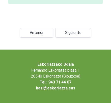
Anterior
Siguiente
Eskoriatzako Udala
Fernando Eskoriatza plaza 1
20540 Eskoriatza (Gipuzkoa)
Tel.: 943 71 44 07
hazi@eskoriatza.eus