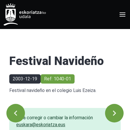
Festival Navideño
2003-12-19
Ref: 1040-01
Festival navideño en el colegio Luis Ezeiza.
Para corregir o cambiar la información
euskara@eskoriatza.eus