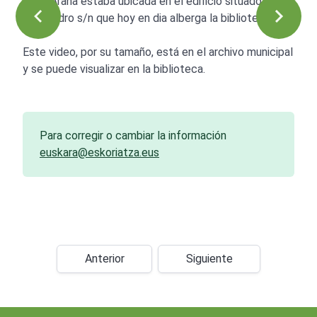
Jose Arana estaba ubicada en el edificio situado en
San Pedro s/n que hoy en dia alberga la biblioteca.
Este video, por su tamaño, está en el archivo municipal
y se puede visualizar en la biblioteca.
Para corregir o cambiar la información
euskara@eskoriatza.eus
Anterior
Siguiente