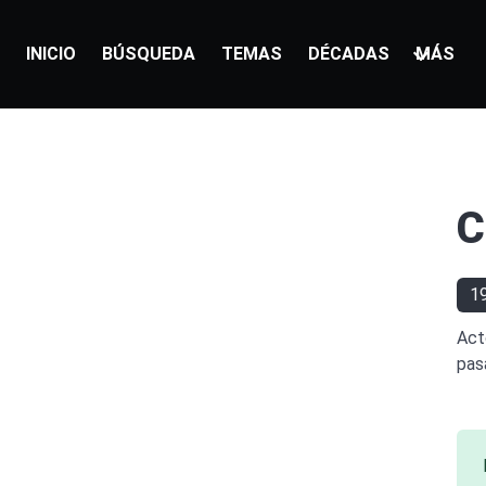
INICIO
BÚSQUEDA
TEMAS
DÉCADAS
MÁS
C
1
Act
pas