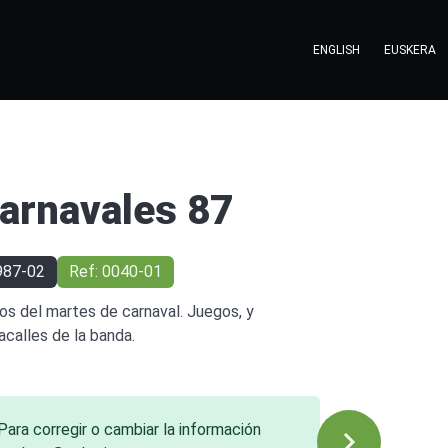
ENGLISH
EUSKERA
arnavales 87
987-02
Ref: 0040-01
os del martes de carnaval. Juegos, y
acalles de la banda.
Para corregir o cambiar la información