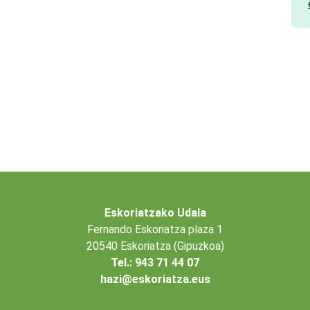
Eskoriatzako Udala
Fernando Eskoriatza plaza 1
20540 Eskoriatza (Gipuzkoa)
Tel.: 943 71 44 07
hazi@eskoriatza.eus