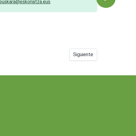
euskara@eskoriatza.eus
Siguiente