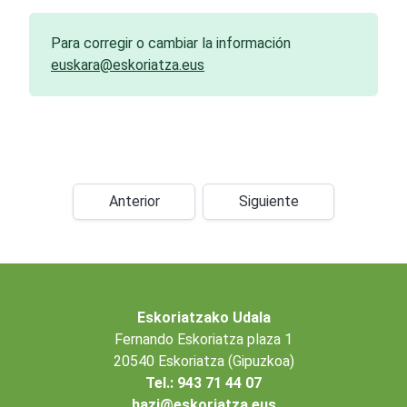
Para corregir o cambiar la información
euskara@eskoriatza.eus
Anterior
Siguiente
Eskoriatzako Udala
Fernando Eskoriatza plaza 1
20540 Eskoriatza (Gipuzkoa)
Tel.: 943 71 44 07
hazi@eskoriatza.eus