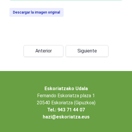
Descargar la imagen original
Anterior
Siguiente
Eskoriatzako Udala
Fernando Eskoriatza plaza 1
20540 Eskoriatza (Gipuzkoa)
Tel.: 943 71 44 07
hazi@eskoriatza.eus