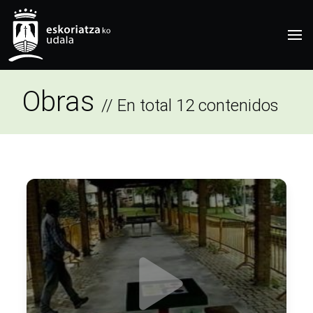
Obras
// En total 12 contenidos