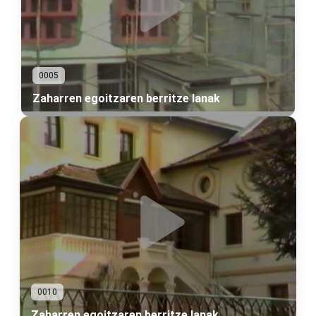
0005
Zaharren egoitzaren berritze lanak
0010
Zaharren egoitzaren berritze lanak