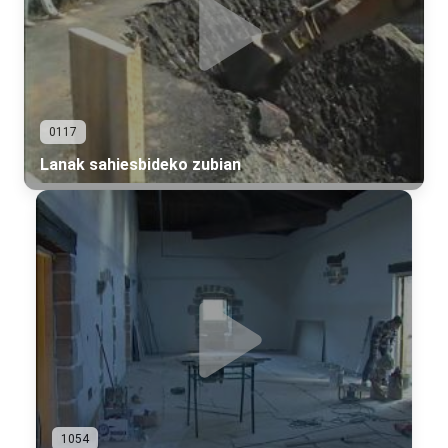
0117
Lanak sahiesbideko zubian
1054