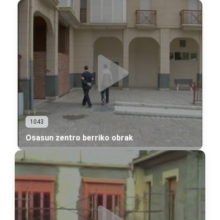
1043
Osasun zentro berriko obrak