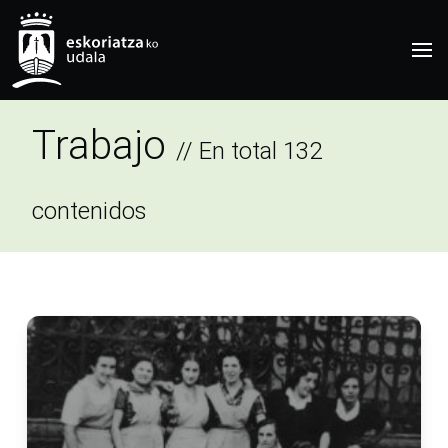
Trabajo
// En total 132
contenidos