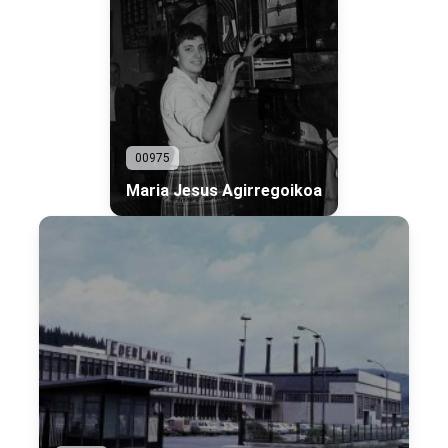
00975
Maria Jesus Agirregoikoa