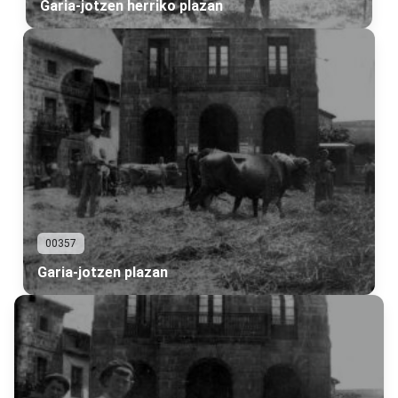
Garia-jotzen herriko plazan
00357
Garia-jotzen plazan