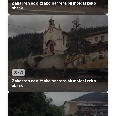
Zaharren egoitzako sarrera birmoldatzeko
obrak
00763
Zaharren egoitzako sarrera birmoldatzeko
obrak