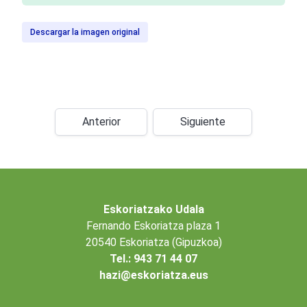
Descargar la imagen original
Anterior
Siguiente
Eskoriatzako Udala
Fernando Eskoriatza plaza 1
20540 Eskoriatza (Gipuzkoa)
Tel.: 943 71 44 07
hazi@eskoriatza.eus