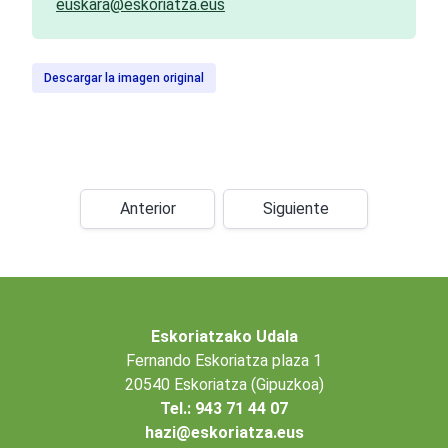
euskara@eskoriatza.eus
Descargar la imagen original
Anterior
Siguiente
Eskoriatzako Udala
Fernando Eskoriatza plaza 1
20540 Eskoriatza (Gipuzkoa)
Tel.: 943 71 44 07
hazi@eskoriatza.eus