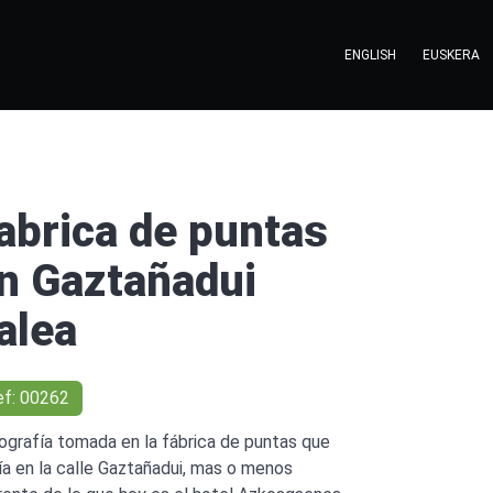
ENGLISH
EUSKERA
abrica de puntas
n Gaztañadui
alea
ef: 00262
ografía tomada en la fábrica de puntas que
ía en la calle Gaztañadui, mas o menos