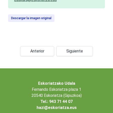
Descargar la imagen original
Anterior
Siguiente
Eskoriatzako Udala
Fernando Eskoriatza plaza 1
20540 Eskoriatza (Gipuzkoa)
Tel.: 943 71 44 07
hazi@eskoriatza.eus