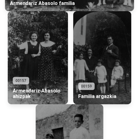
Armendariz Abasolo familia
00157
00159
Armendariz Abasolo
ahizpak
Familia argazkia