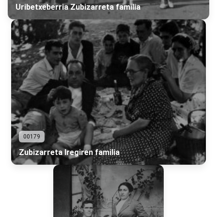
Uribetxeberria Zubizarreta familia
00179
Zubizarreta Iregiren familia