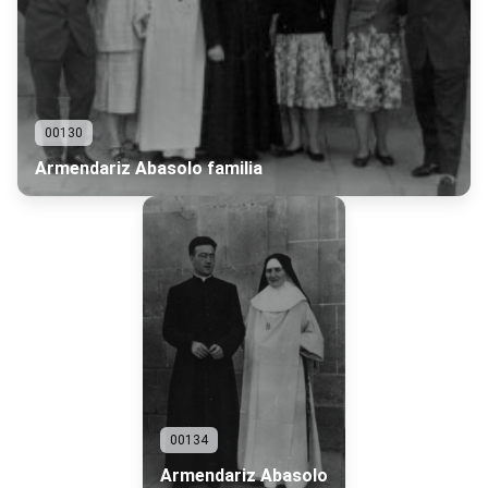
00130
Armendariz Abasolo familia
00134
Armendariz Abasolo