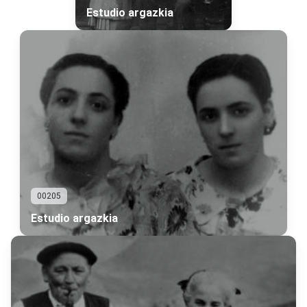
Estudio argazkia
00205
Estudio argazkia