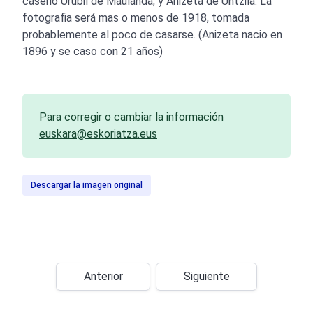
caserio Urubil de Maulanda, y Anizeta de Untzila. La
fotografia será mas o menos de 1918, tomada
probablemente al poco de casarse. (Anizeta nacio en
1896 y se caso con 21 años)
Para corregir o cambiar la información
euskara@eskoriatza.eus
Descargar la imagen original
Anterior
Siguiente