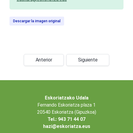
Descargar la imagen original
Anterior
Siguiente
Eskoriatzako Udala
Fernando Eskoriatza plaza 1
20540 Eskoriatza (Gipuzkoa)
Tel.: 943 71 44 07
hazi@eskoriatza.eus