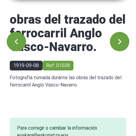
obras del trazado del
ferrocarril Anglo
Vasco-Navarro.
1919-09-08
Ref: 01038
Fotografía tomada durante las obras del trazado del
ferrocarril Anglo Vasco-Navarro.
Para corregir o cambiar la información
euskara@eskoriatza.eus