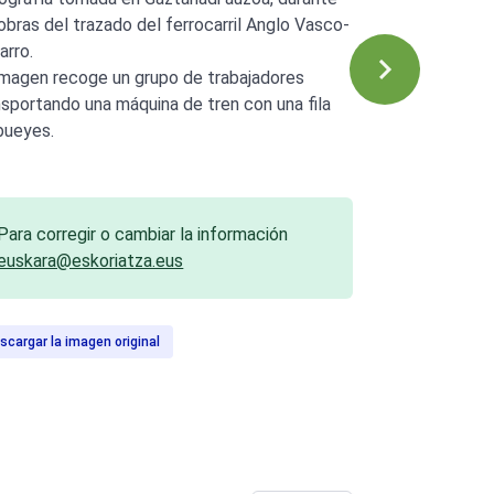
 obras del trazado del ferrocarril Anglo Vasco-
arro.
imagen recoge un grupo de trabajadores
nsportando una máquina de tren con una fila
bueyes.
Para corregir o cambiar la información
euskara@eskoriatza.eus
scargar la imagen original