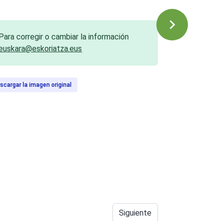
Para corregir o cambiar la información
euskara@eskoriatza.eus
scargar la imagen original
Siguiente