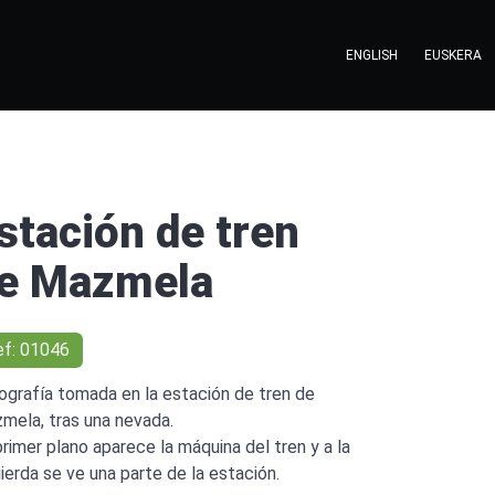
ENGLISH
EUSKERA
stación de tren
e Mazmela
ef: 01046
ografía tomada en la estación de tren de
mela, tras una nevada.
primer plano aparece la máquina del tren y a la
uierda se ve una parte de la estación.