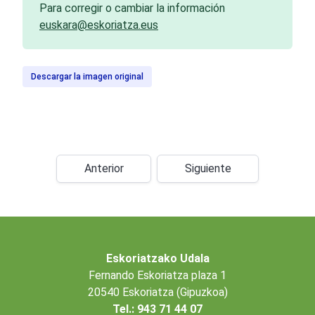
Para corregir o cambiar la información
euskara@eskoriatza.eus
Descargar la imagen original
Anterior
Siguiente
Eskoriatzako Udala
Fernando Eskoriatza plaza 1
20540 Eskoriatza (Gipuzkoa)
Tel.: 943 71 44 07