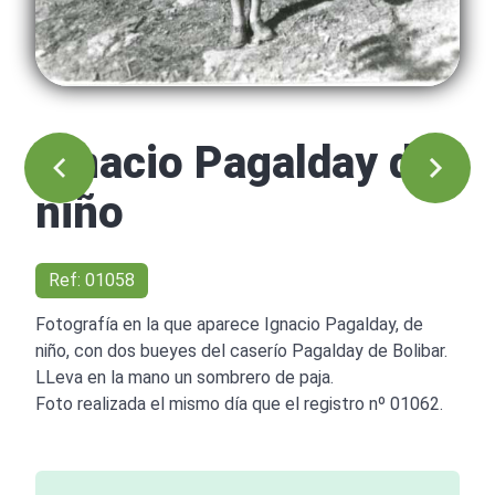
Ignacio Pagalday de
niño
Ref: 01058
Fotografía en la que aparece Ignacio Pagalday, de
niño, con dos bueyes del caserío Pagalday de Bolibar.
LLeva en la mano un sombrero de paja.
Foto realizada el mismo día que el registro nº 01062.