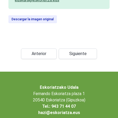
Descargar la imagen original
Anterior
Siguiente
Eskoriatzako Udala
Fernando Eskoriatza plaza 1
20540 Eskoriatza (Gipuzkoa)
Tel.: 943 71 44 07
hazi@eskoriatza.eus