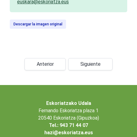
euskara@eskoriatza.eus
Descargar la imagen original
Anterior
Siguiente
Eskoriatzako Udala
Fernando Eskoriatza plaza 1
20540 Eskoriatza (Gipuzkoa)
Tel.: 943 71 44 07
hazi@eskoriatza.eus