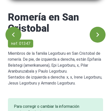
Romería en San
Cristobal
Ref: 01347
Miembros de la familia Legorburu en San Cristobal de
romería. De pie, de izquierda a derecha, están Epifanía
Belategi (amerikanuena), Epi Legorburu, x, Pilar
Aranburuzabala y Paulo Legorburu.
Sentados de izquierda a derecha: x, x, Irene Legorburu,
Jesus Legorburu y Armando Legorburu.
Para corregir o cambiar la información