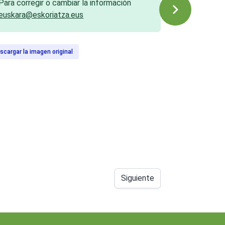
Para corregir o cambiar la información
euskara@eskoriatza.eus
scargar la imagen original
Siguiente