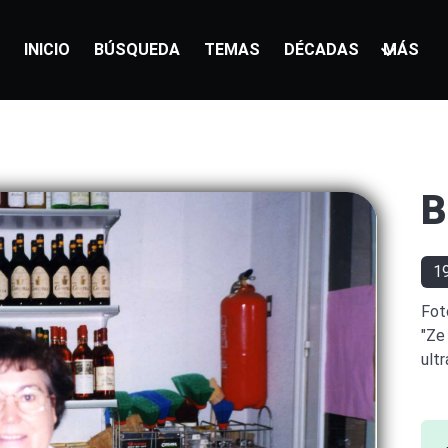
INICIO
BÚSQUEDA
TEMAS
DÉCADAS
MÁS
B
19
Fot
"Ze
ultr