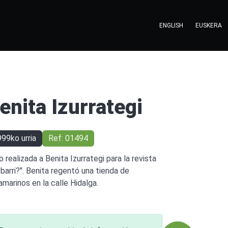
ENGLISH
EUSKERA
enita Izurrategi
99ko urria
Ref: 01494
o realizada a Benita Izurrategi para la revista
 barri?". Benita regentó una tienda de
amarinos en la calle Hidalga.