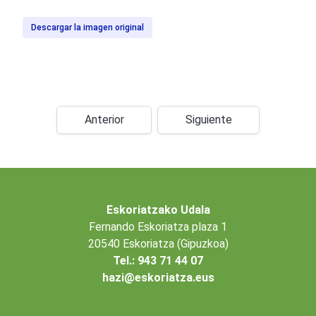
Descargar la imagen original
Anterior
Siguiente
Eskoriatzako Udala
Fernando Eskoriatza plaza 1
20540 Eskoriatza (Gipuzkoa)
Tel.: 943 71 44 07
hazi@eskoriatza.eus