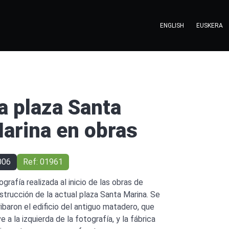
ENGLISH
EUSKERA
a plaza Santa
arina en obras
006
Ref: 01961
ografía realizada al inicio de las obras de
strucción de la actual plaza Santa Marina. Se
ribaron el edificio del antiguo matadero, que
e a la izquierda de la fotografía, y la fábrica