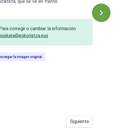
izarreta, que se ve en frente.
Para corregir o cambiar la información
euskara@eskoriatza.eus
scargar la imagen original
Siguiente