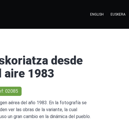
ENGLISH
EUSKERA
skoriatza desde
l aire 1983
ef: 02085
gen aérea del año 1983. En la fotografía se
den ver las obras de la variante, la cual
uso un gran cambio en la dinámica del pueblo.