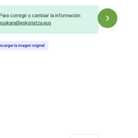
Para corregir o cambiar la información
euskara@eskoriatza.eus
scargar la imagen original