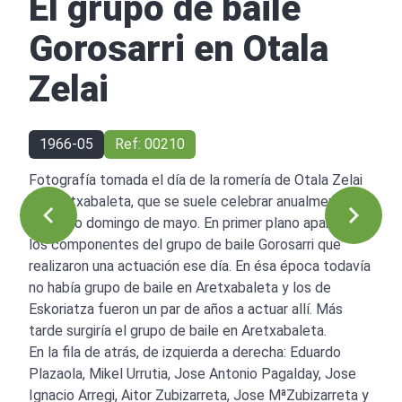
El grupo de baile
Gorosarri en Otala
Zelai
1966-05
Ref: 00210
Fotografía tomada el día de la romería de Otala Zelai
de Aretxabaleta, que se suele celebrar anualmente el
segundo domingo de mayo. En primer plano aparecen
los componentes del grupo de baile Gorosarri que
realizaron una actuación ese día. En ésa época todavía
no había grupo de baile en Aretxabaleta y los de
Eskoriatza fueron un par de años a actuar allí. Más
tarde surgiría el grupo de baile en Aretxabaleta.
En la fila de atrás, de izquierda a derecha: Eduardo
Plazaola, Mikel Urrutia, Jose Antonio Pagalday, Jose
Ignacio Arregi, Aitor Zubizarreta, Jose MªZubizarreta y