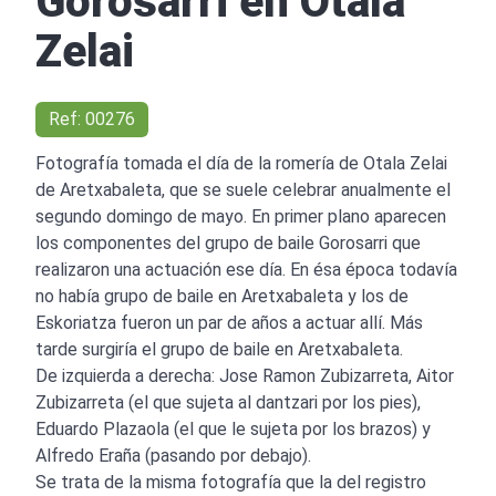
Gorosarri en Otala
Zelai
Ref: 00276
Fotografía tomada el día de la romería de Otala Zelai
de Aretxabaleta, que se suele celebrar anualmente el
segundo domingo de mayo. En primer plano aparecen
los componentes del grupo de baile Gorosarri que
realizaron una actuación ese día. En ésa época todavía
no había grupo de baile en Aretxabaleta y los de
Eskoriatza fueron un par de años a actuar allí. Más
tarde surgiría el grupo de baile en Aretxabaleta.
De izquierda a derecha: Jose Ramon Zubizarreta, Aitor
Zubizarreta (el que sujeta al dantzari por los pies),
Eduardo Plazaola (el que le sujeta por los brazos) y
Alfredo Eraña (pasando por debajo).
Se trata de la misma fotografía que la del registro