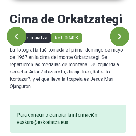
Cima de Orkatzategi
1967ko maiatza
Ref: 00403
La fotografía fué tomada el primer domingo de mayo
de 1967 en la cima del monte Orkatzategi. Se
repartieron las medallas de montaña. De izquierda a
derecha: Aitor Zubizarreta, Juanjo Iregi,Roberto
Kortazar?, y el que lleva la txapela es Jesus Mari
Ojanguren.
Para corregir o cambiar la información
euskara@eskoriatza.eus