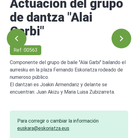
Actuación del grupo
de dantza "Alai
Garbi"
Ref: 00563
Componente del grupo de baile "Alai Garbi" bailando el
aurresku en la plaza Fernando Eskoriatza rodeado de
numeroso público.
El dantzari es Joakin Armendariz y delante se
encuentran: Juan Akizu y Maria Luisa Zubizarreta.
Para corregir o cambiar la información
euskara@eskoriatza.eus