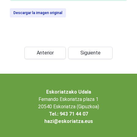
Descargar la imagen original
Anterior
Siguiente
Eskoriatzako Udala
Fernando Eskoriatza plaza 1
20540 Eskoriatza (Gipuzkoa)
Tel.: 943 71 44 07
hazi@eskoriatza.eus