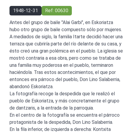
1948-12-31
Ref: 00630
Antes del grupo de baile "Alai Garbi", en Eskoriatza
hubo otro grupo de baile compuesto sólo por mujeres.
A mediados de siglo, la familia Itarte decidió hacer una
terraza que cubriría parte del río delante de su casa, y
ésto creó una gran polémica en el pueblo. La iglesia se
mostró contraria a esa obra, pero como se trataba de
una familia muy poderosa en el pueblo, terminaron
haciéndola. Tras estos acontecimientos, el que por
entonces era párroco del pueblo, Don Lino Salaberria,
abandonó Eskoriatza.
La fotografía recoge la despedida que le realizó el
pueblo de Eskoriatza, y más concretamente el grupo
de dantzaris, a la entrada de la parroquia.
En el centro de la fotografía se encuentra el párroco
protagonista de la despedida, Don Lino Salaberria.
En la fila inferior, de izquierda a derecha: Kontxita