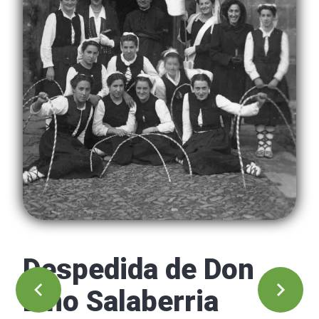
Despedida de Don
Lino Salaberria