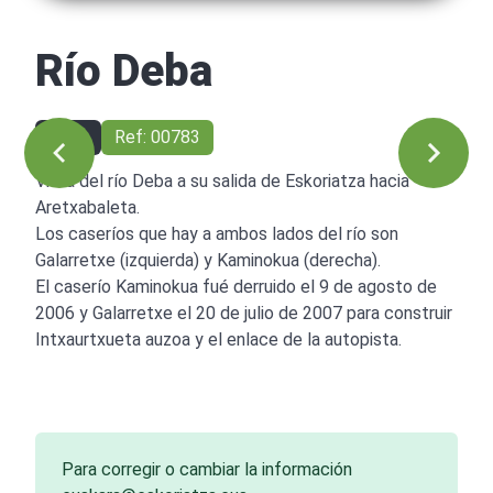
Río Deba
1993
Ref: 00783
Vista del río Deba a su salida de Eskoriatza hacia
Aretxabaleta.
Los caseríos que hay a ambos lados del río son
Galarretxe (izquierda) y Kaminokua (derecha).
El caserío Kaminokua fué derruido el 9 de agosto de
2006 y Galarretxe el 20 de julio de 2007 para construir
Intxaurtxueta auzoa y el enlace de la autopista.
Para corregir o cambiar la información