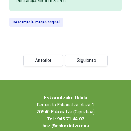
euskara@eskoriatza.eus
Descargar la imagen original
Anterior
Siguiente
Eskoriatzako Udala
Fernando Eskoriatza plaza 1
20540 Eskoriatza (Gipuzkoa)
Tel.: 943 71 44 07
hazi@eskoriatza.eus