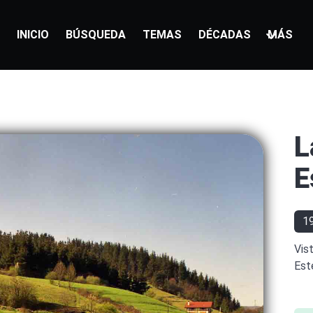
INICIO
BÚSQUEDA
TEMAS
DÉCADAS
MÁS
L
E
1
Vis
Este