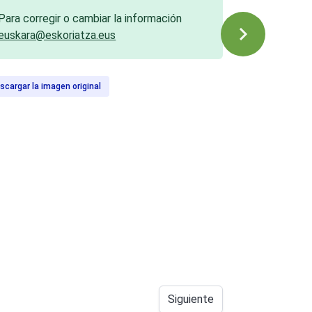
Para corregir o cambiar la información
euskara@eskoriatza.eus
scargar la imagen original
Siguiente