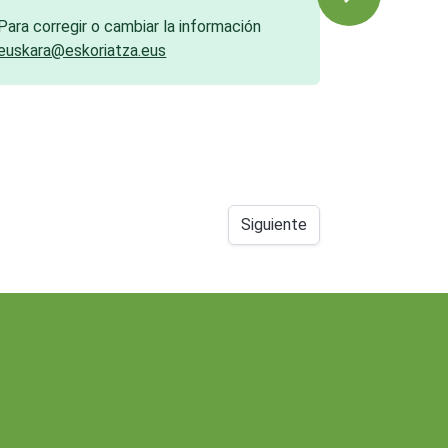
Para corregir o cambiar la información
euskara@eskoriatza.eus
Siguiente