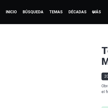
INICIO
BÚSQUEDA
TEMAS
DÉCADAS
MÁS
T
M
2
Obr
el 