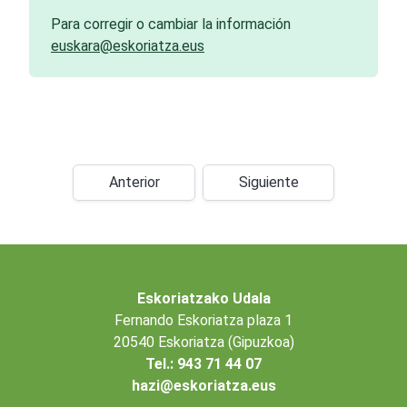
Para corregir o cambiar la información
euskara@eskoriatza.eus
Anterior
Siguiente
Eskoriatzako Udala
Fernando Eskoriatza plaza 1
20540 Eskoriatza (Gipuzkoa)
Tel.: 943 71 44 07
hazi@eskoriatza.eus