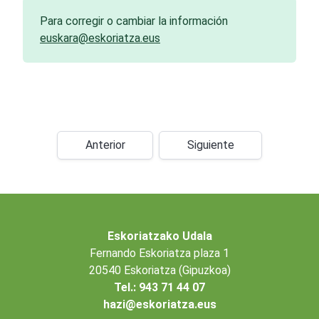
Para corregir o cambiar la información
euskara@eskoriatza.eus
Anterior
Siguiente
Eskoriatzako Udala
Fernando Eskoriatza plaza 1
20540 Eskoriatza (Gipuzkoa)
Tel.: 943 71 44 07
hazi@eskoriatza.eus