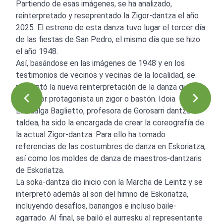
Partiendo de esas imágenes, se ha analizado,
reinterpretado y reseprentado la Zigor-dantza el año
2025. El estreno de esta danza tuvo lugar el tercer día
de las fiestas de San Pedro, el mismo día que se hizo
el año 1948.
Así, basándose en las imágenes de 1948 y en los
testimonios de vecinos y vecinas de la localidad, se
presentó la nueva reinterpretación de la danza que
tiene por protagonista un zigor o bastón. Idoia
Lahidalga Baglietto, profesora de Gorosarri dantza
taldea, ha sido la encargada de crear la coreografía de
la actual Zigor-dantza. Para ello ha tomado
referencias de las costumbres de danza en Eskoriatza,
así como los moldes de danza de maestros-dantzaris
de Eskoriatza.
La soka-dantza dio inicio con la Marcha de Leintz y se
interpretó además al son del himno de Eskoriatza,
incluyendo desafíos, banangos e incluso baile-
agarrado. Al final, se bailó el aurresku al representante