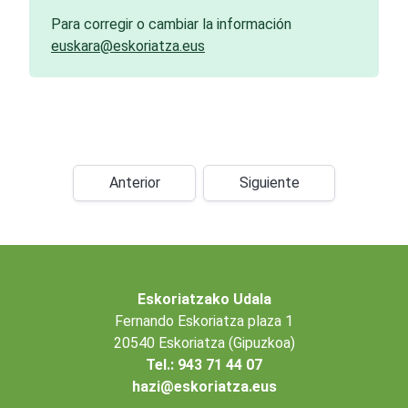
Para corregir o cambiar la información
euskara@eskoriatza.eus
Anterior
Siguiente
Eskoriatzako Udala
Fernando Eskoriatza plaza 1
20540 Eskoriatza (Gipuzkoa)
Tel.: 943 71 44 07
hazi@eskoriatza.eus