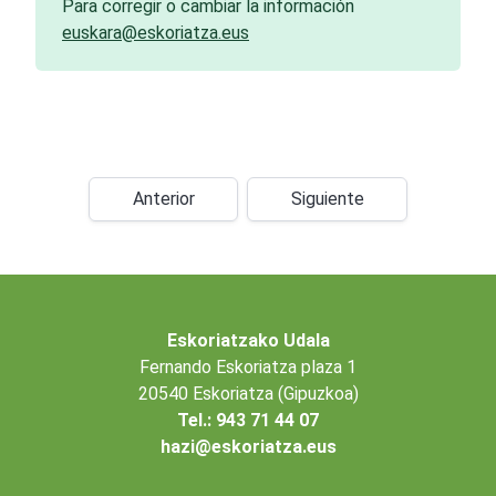
Para corregir o cambiar la información
euskara@eskoriatza.eus
Anterior
Siguiente
Eskoriatzako Udala
Fernando Eskoriatza plaza 1
20540 Eskoriatza (Gipuzkoa)
Tel.: 943 71 44 07
hazi@eskoriatza.eus