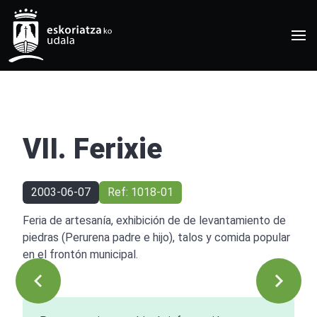
VII. Ferixie
2003-06-07
Ref: 1018-01
Feria de artesanía, exhibición de de levantamiento de
piedras (Perurena padre e hijo), talos y comida popular
en el frontón municipal.