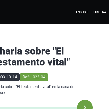
ENGLISH
EUSKERA
harla sobre "El
estamento vital"
003-10-14
Ref: 1022-04
rla sobre "El testamento vital" en la casa de
ura.