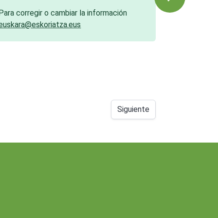
Para corregir o cambiar la información
euskara@eskoriatza.eus
Siguiente