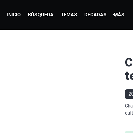
INICIO
BÚSQUEDA
TEMAS
DÉCADAS
MÁS
C
t
2
Cha
cult