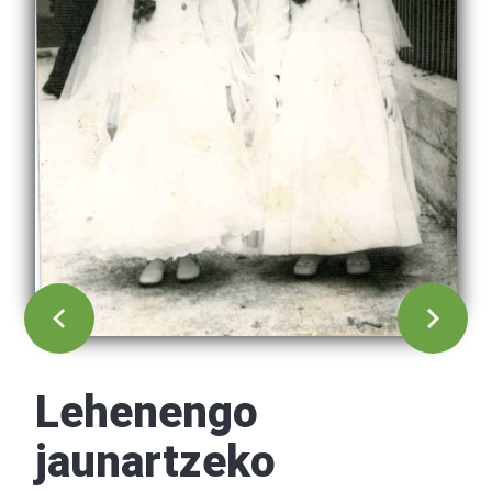
Lehenengo
jaunartzeko