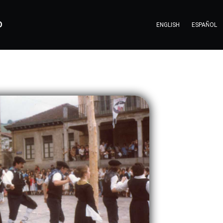
O
ENGLISH
ESPAÑOL