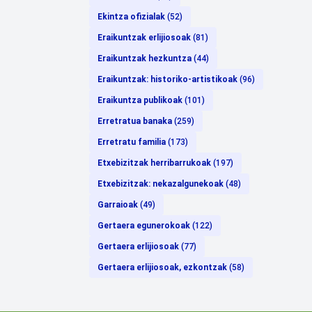
Ekintza ofizialak
(52)
Eraikuntzak erlijiosoak
(81)
Eraikuntzak hezkuntza
(44)
Eraikuntzak: historiko-artistikoak
(96)
Eraikuntza publikoak
(101)
Erretratua banaka
(259)
Erretratu familia
(173)
Etxebizitzak herribarrukoak
(197)
Etxebizitzak: nekazalgunekoak
(48)
Garraioak
(49)
Gertaera egunerokoak
(122)
Gertaera erlijiosoak
(77)
Gertaera erlijiosoak, ezkontzak
(58)