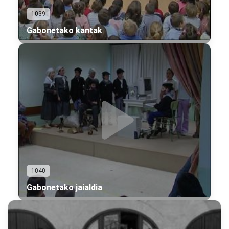
1039
Gabonetako kantak
1040
Gabonetako jaialdia