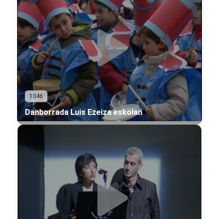
1046
Danborrada Luis Ezeiza eskolan