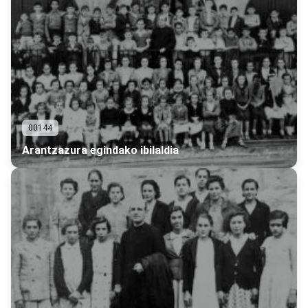
00144
Arantzazura egindako ibilaldia