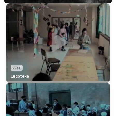
0063
Ludoteka