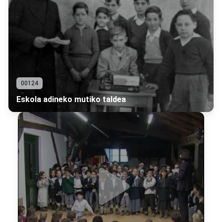
00124
Eskola adineko mutiko taldea