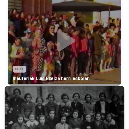
0011
Inauteriak Luis Ezeiza herri eskolan