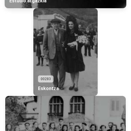
Estudio argazkia
00283
Eskontza