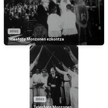
00502
Telesforo Monzonen ezkontza
00503
Telesforo Monzonen