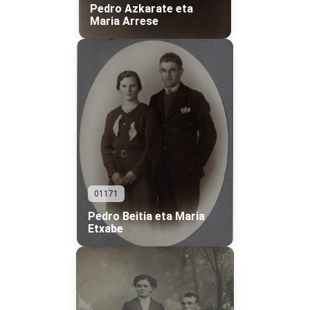
Pedro Azkarate eta
Maria Arrese
01171
Pedro Beitia eta Maria
Etxabe