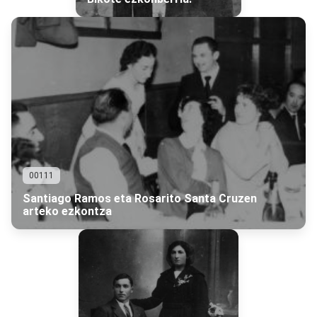
00111
Santiago Ramos eta Rosarito Santa Cruzen
arteko ezkontza