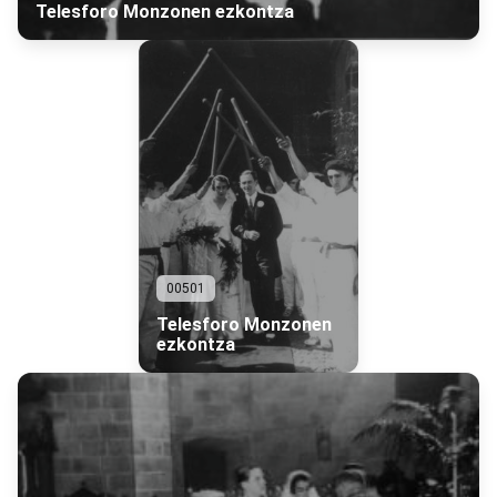
Telesforo Monzonen ezkontza
00501
Telesforo Monzonen
ezkontza