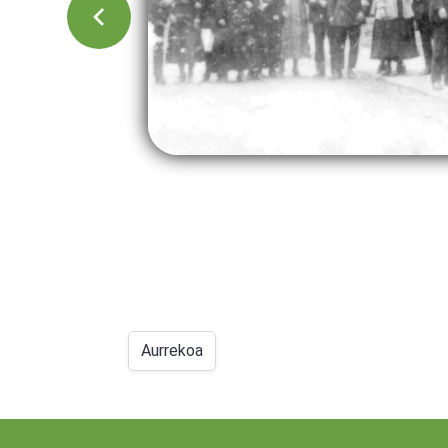
Aurrekoa