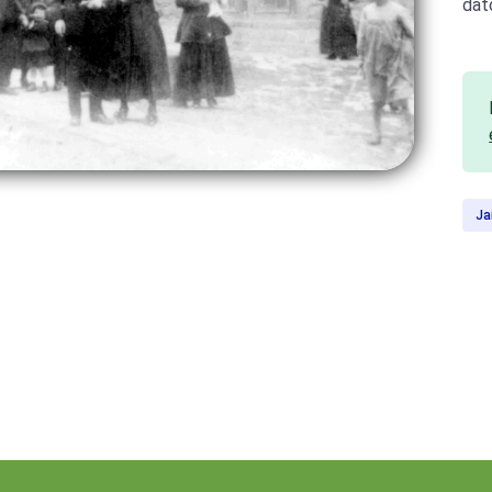
dat
Ja