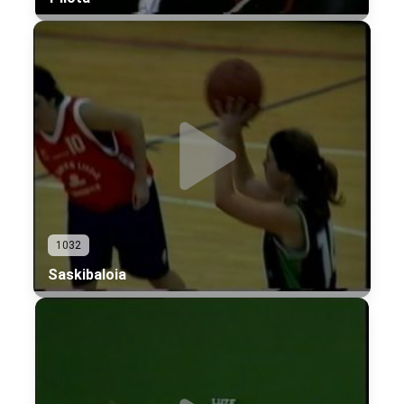
1032
Saskibaloia