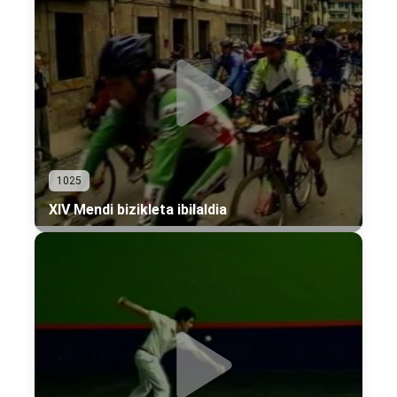
1025
XIV Mendi bizikleta ibilaldia