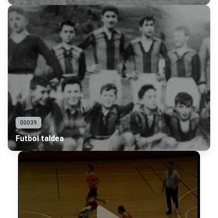
00039
Futbol taldea