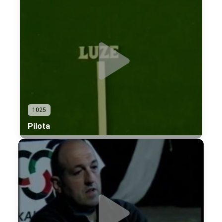
1025
Pilota