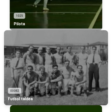
1025
Pilota
00082
Futbol taldea