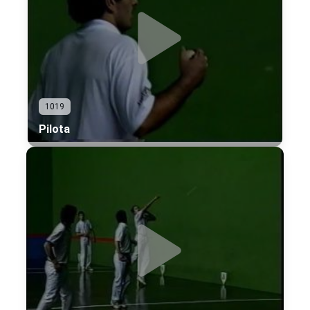
1019
Pilota