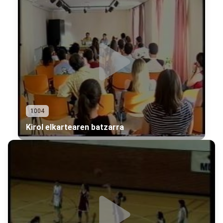
1004
Kirol elkartearen batzarra