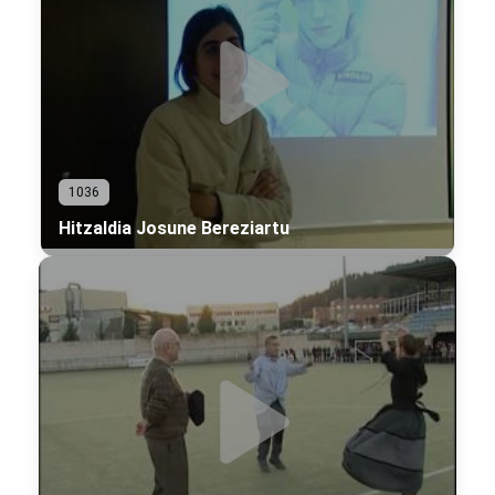
1036
Hitzaldia Josune Bereziartu