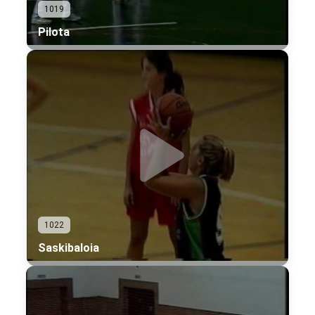
1019
Pilota
1022
Saskibaloia