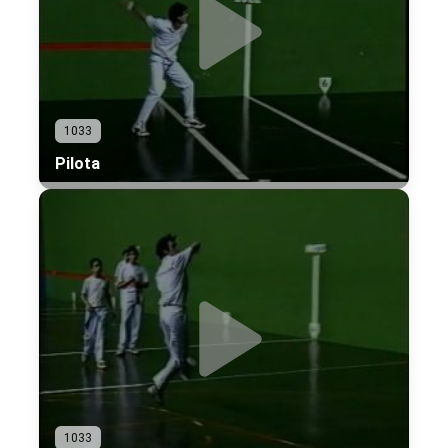
1033
Pilota
1033