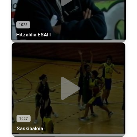
1025
Hitzaldia ESAIT
1027
Saskibaloia