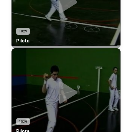
1029
Pilota
1029
Pilota