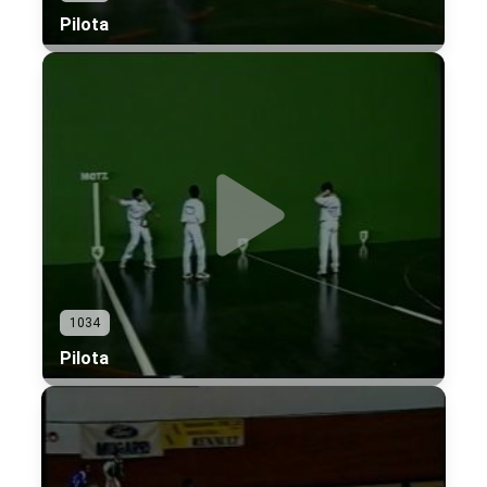
Pilota
1034
Pilota