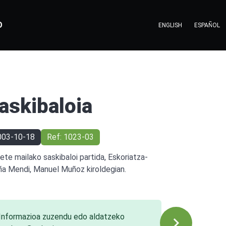
O
ENGLISH
ESPAÑOL
askibaloia
003-10-18
Ref: 1023-03
ete mailako saskibaloi partida, Eskoriatza-
ña Mendi, Manuel Muñoz kiroldegian.
Informazioa zuzendu edo aldatzeko